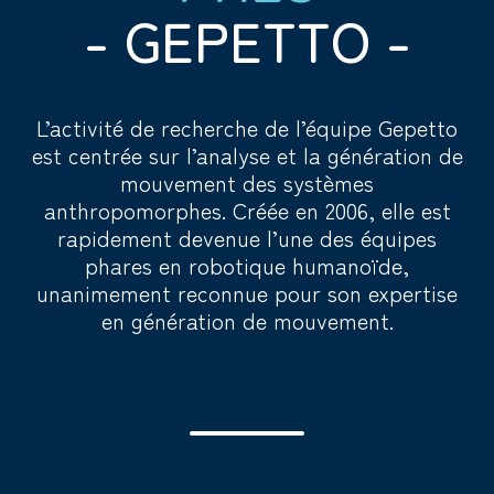
- GEPETTO -
L’activité de recherche de l’équipe Gepetto
est centrée sur l’analyse et la génération de
mouvement des systèmes
anthropomorphes. Créée en 2006, elle est
rapidement devenue l’une des équipes
phares en robotique humanoïde,
unanimement reconnue pour son expertise
en génération de mouvement.