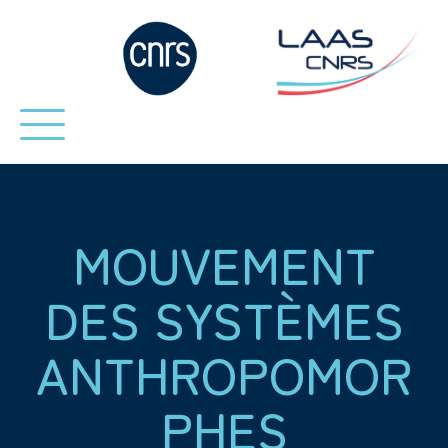
MOUVEMENT
DES SYSTÈMES
ANTHROPOMOR
PHES