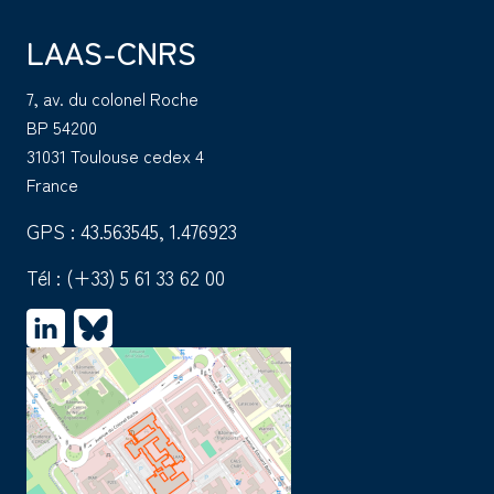
LAAS-CNRS
7, av. du colonel Roche
BP 54200
31031 Toulouse cedex 4
France
GPS : 43.563545, 1.476923
Tél :
(+33) 5 61 33 62 00