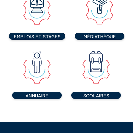
EMPLOIS ET STAGES
MÉDIATHÈQUE
ANNUAIRE
SCOLAIRES