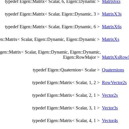
typedef Eigen::Matrix< Scalar, 6, Eigen::Dynamic >
Matrix6xs
typedef Eigen::Matrix< Scalar, Eigen::Dynamic, 3 >
MatrixX3s
typedef Eigen::Matrix< Scalar, Eigen::Dynamic, 6 >
MatrixX6s
en::Matrix< Scalar, Eigen::Dynamic, Eigen::Dynamic >
MatrixXs
igen::Matrix< Scalar, Eigen::Dynamic, Eigen::Dynamic,
Eigen::RowMajor >
MatrixXsRow
typedef Eigen::Quaternion< Scalar >
Quaternions
typedef Eigen::Matrix< Scalar, 1, 2 >
RowVector2s
typedef Eigen::Matrix< Scalar, 2, 1 >
Vector2s
typedef Eigen::Matrix< Scalar, 3, 1 >
Vector3s
typedef Eigen::Matrix< Scalar, 4, 1 >
Vector4s