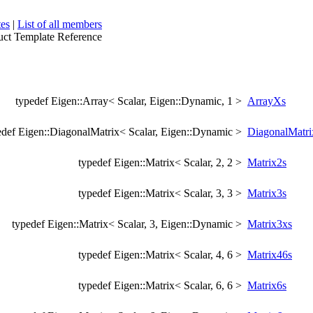
tes
|
List of all members
uct Template Reference
typedef Eigen::Array< Scalar, Eigen::Dynamic, 1 >
ArrayXs
edef Eigen::DiagonalMatrix< Scalar, Eigen::Dynamic >
DiagonalMatr
typedef Eigen::Matrix< Scalar, 2, 2 >
Matrix2s
typedef Eigen::Matrix< Scalar, 3, 3 >
Matrix3s
typedef Eigen::Matrix< Scalar, 3, Eigen::Dynamic >
Matrix3xs
typedef Eigen::Matrix< Scalar, 4, 6 >
Matrix46s
typedef Eigen::Matrix< Scalar, 6, 6 >
Matrix6s